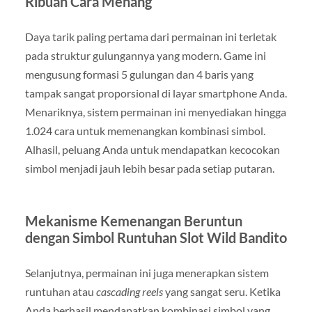
Ribuan Cara Menang
Daya tarik paling pertama dari permainan ini terletak
pada struktur gulungannya yang modern. Game ini
mengusung formasi 5 gulungan dan 4 baris yang
tampak sangat proporsional di layar smartphone Anda.
Menariknya, sistem permainan ini menyediakan hingga
1.024 cara untuk memenangkan kombinasi simbol.
Alhasil, peluang Anda untuk mendapatkan kecocokan
simbol menjadi jauh lebih besar pada setiap putaran.
Mekanisme Kemenangan Beruntun
dengan Simbol Runtuhan Slot Wild Bandito
Selanjutnya, permainan ini juga menerapkan sistem
runtuhan atau
cascading reels
yang sangat seru. Ketika
Anda berhasil mendapatkan kombinasi simbol yang