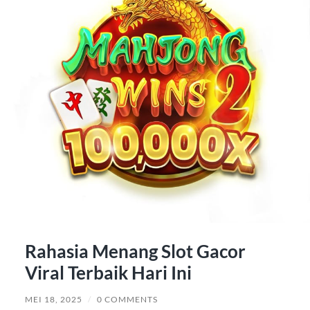
Rahasia Menang Slot Gacor
Viral Terbaik Hari Ini
MEI 18, 2025
/
0 COMMENTS