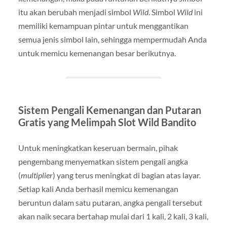
itu akan berubah menjadi simbol
Wild
. Simbol
Wild
ini
memiliki kemampuan pintar untuk menggantikan
semua jenis simbol lain, sehingga mempermudah Anda
untuk memicu kemenangan besar berikutnya.
Sistem Pengali Kemenangan dan Putaran
Gratis yang Melimpah Slot Wild Bandito
Untuk meningkatkan keseruan bermain, pihak
pengembang menyematkan sistem pengali angka
(
multiplier
) yang terus meningkat di bagian atas layar.
Setiap kali Anda berhasil memicu kemenangan
beruntun dalam satu putaran, angka pengali tersebut
akan naik secara bertahap mulai dari 1 kali, 2 kali, 3 kali,