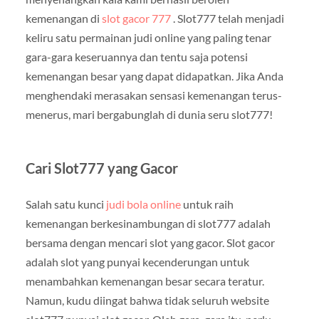
kemenangan di
slot gacor 777
. Slot777 telah menjadi
keliru satu permainan judi online yang paling tenar
gara-gara keseruannya dan tentu saja potensi
kemenangan besar yang dapat didapatkan. Jika Anda
menghendaki merasakan sensasi kemenangan terus-
menerus, mari bergabunglah di dunia seru slot777!
Cari Slot777 yang Gacor
Salah satu kunci
judi bola online
untuk raih
kemenangan berkesinambungan di slot777 adalah
bersama dengan mencari slot yang gacor. Slot gacor
adalah slot yang punyai kecenderungan untuk
menambahkan kemenangan besar secara teratur.
Namun, kudu diingat bahwa tidak seluruh website