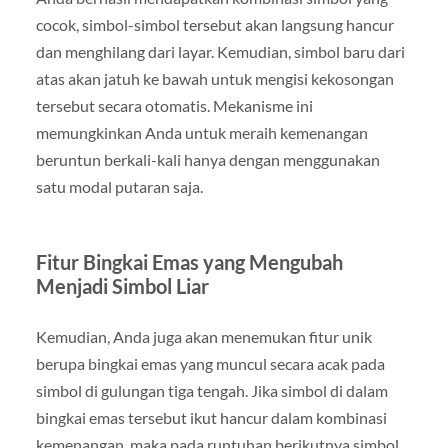
cocok, simbol-simbol tersebut akan langsung hancur
dan menghilang dari layar. Kemudian, simbol baru dari
atas akan jatuh ke bawah untuk mengisi kekosongan
tersebut secara otomatis. Mekanisme ini
memungkinkan Anda untuk meraih kemenangan
beruntun berkali-kali hanya dengan menggunakan
satu modal putaran saja.
Fitur Bingkai Emas yang Mengubah
Menjadi Simbol Liar
Kemudian, Anda juga akan menemukan fitur unik
berupa bingkai emas yang muncul secara acak pada
simbol di gulungan tiga tengah. Jika simbol di dalam
bingkai emas tersebut ikut hancur dalam kombinasi
kemenangan, maka pada runtuhan berikutnya simbol