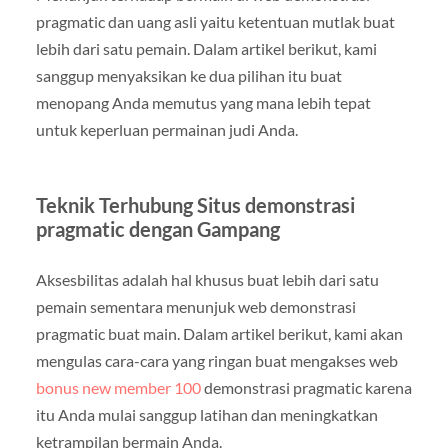
pragmatic dan uang asli yaitu ketentuan mutlak buat
lebih dari satu pemain. Dalam artikel berikut, kami
sanggup menyaksikan ke dua pilihan itu buat
menopang Anda memutus yang mana lebih tepat
untuk keperluan permainan judi Anda.
Teknik Terhubung Situs demonstrasi
pragmatic dengan Gampang
Aksesbilitas adalah hal khusus buat lebih dari satu
pemain sementara menunjuk web demonstrasi
pragmatic buat main. Dalam artikel berikut, kami akan
mengulas cara-cara yang ringan buat mengakses web
bonus new member 100
demonstrasi pragmatic karena
itu Anda mulai sanggup latihan dan meningkatkan
ketrampilan bermain Anda.