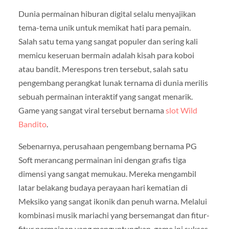
Dunia permainan hiburan digital selalu menyajikan
tema-tema unik untuk memikat hati para pemain.
Salah satu tema yang sangat populer dan sering kali
memicu keseruan bermain adalah kisah para koboi
atau bandit. Merespons tren tersebut, salah satu
pengembang perangkat lunak ternama di dunia merilis
sebuah permainan interaktif yang sangat menarik.
Game yang sangat viral tersebut bernama
slot Wild
Bandito
.
Sebenarnya, perusahaan pengembang bernama PG
Soft merancang permainan ini dengan grafis tiga
dimensi yang sangat memukau. Mereka mengambil
latar belakang budaya perayaan hari kematian di
Meksiko yang sangat ikonik dan penuh warna. Melalui
kombinasi musik mariachi yang bersemangat dan fitur-
fitur permainan yang menguntungkan, game ini sukses