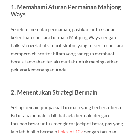
1. Memahami Aturan Permainan Mahjong
Ways
Sebelum memulai permainan, pastikan untuk sadar
ketentuan dan cara bermain Mahjong Ways dengan
baik. Mengetahui simbol-simbol yang tersedia dan cara
memperoleh scatter hitam yang sanggup membuat
bonus tambahan terlalu mutlak untuk meningkatkan
peluang kemenangan Anda.
2. Menentukan Strategi Bermain
Setiap pemain punya kiat bermain yang berbeda-beda.
Beberapa pemain lebih bahagia bermain dengan
taruhan besar untuk mengincar jackpot besar, pas yang
lain lebih pilih bermain
link slot 10k
dengan taruhan