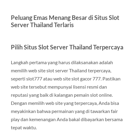
Peluang Emas Menang Besar di Situs Slot
Server Thailand Terlaris
Pilih Situs Slot Server Thailand Terpercaya
Langkah pertama yang harus dilaksanakan adalah
memilih web site slot server Thailand terpercaya,
seperti slot777 atau web site slot gacor 777. Pastikan
web site tersebut mempunyai lisensi resmi dan
reputasi yang baik di kalangan pemain slot online.
Dengan memilih web site yang terpercaya, Anda bisa
meyakinkan bahwa permainan yang di tawarkan fair
play dan kemenangan Anda bakal dibayarkan bersama
tepat waktu.