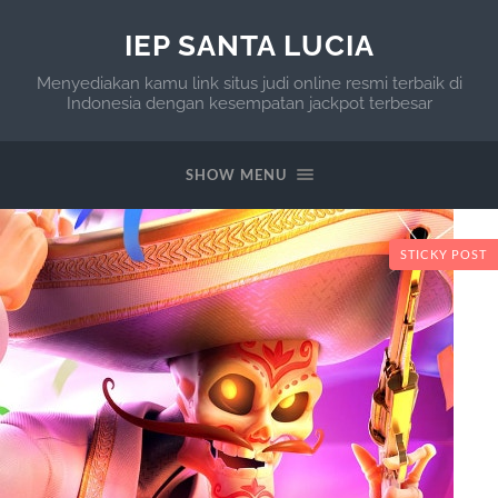
IEP SANTA LUCIA
Menyediakan kamu link situs judi online resmi terbaik di
Indonesia dengan kesempatan jackpot terbesar
SHOW MENU
STICKY POST