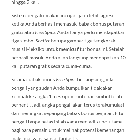
hingga 5 kali.
Sistem pengali ini akan menjadi jauh lebih agresif
ketika Anda berhasil memasuki babak bonus putaran
gratis atau
Free Spins
. Anda hanya perlu mendapatkan
tiga simbol
Scatter
berupa gambar tiga tengkorak
musisi Meksiko untuk memicu fitur bonus ini. Setelah
berhasil masuk, Anda akan langsung mendapatkan 10
kali putaran gratis secara cuma-cuma.
Selama babak bonus
Free Spins
berlangsung, nilai
pengali yang sudah Anda kumpulkan tidak akan
kembali ke angka 1 meskipun runtuhan simbol telah
berhenti. Jadi, angka pengali akan terus terakumulasi
dan meningkat sepanjang babak bonus berjalan. Fitur
pengali tanpa batas inilah yang menjadi kunci utama
bagi para pemain untuk melihat potensi kemenangan
maksimal yang sangat fantastis.