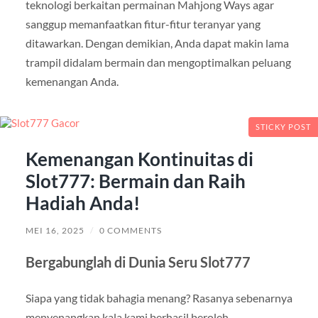
teknologi berkaitan permainan Mahjong Ways agar
sanggup memanfaatkan fitur-fitur teranyar yang
ditawarkan. Dengan demikian, Anda dapat makin lama
trampil didalam bermain dan mengoptimalkan peluang
kemenangan Anda.
STICKY POST
Kemenangan Kontinuitas di
Slot777: Bermain dan Raih
Hadiah Anda!
MEI 16, 2025
/
0 COMMENTS
Bergabunglah di Dunia Seru Slot777
Siapa yang tidak bahagia menang? Rasanya sebenarnya
menyenangkan kala kami berhasil beroleh