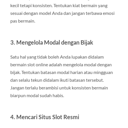
kecil tetapi konsisten. Tentukan kiat bermain yang
sesuai dengan model Anda dan jangan terbawa emosi
pas bermain.
3. Mengelola Modal dengan Bijak
Satu hal yang tidak boleh Anda lupakan didalam
bermain slot online adalah mengelola modal dengan
bijak. Tentukan batasan modal harian atau mingguan
dan selalu tekun didalam ikuti batasan tersebut.
Jangan terlalu berambisi untuk konsisten bermain
biarpun modal sudah habis.
4. Mencari Situs Slot Resmi