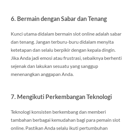
6. Bermain dengan Sabar dan Tenang
Kunci utama didalam bermain slot online adalah sabar
dan tenang. Jangan terburu-buru didalam menyita
ketetapan dan selalu berpikir dengan kepala dingin.
Jika Anda jadi emosi atau frustrasi, sebaiknya berhenti
sejenak dan lakukan sesuatu yang sanggup
menenangkan anggapan Anda.
7. Mengikuti Perkembangan Teknologi
Teknologi konsisten berkembang dan memberi
tambahan berbagai kemudahan bagi para pemain slot
online. Pastikan Anda selalu ikuti pertumbuhan