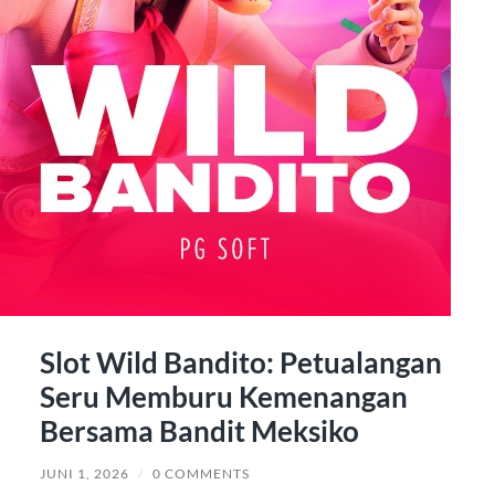
Slot Wild Bandito: Petualangan
Seru Memburu Kemenangan
Bersama Bandit Meksiko
JUNI 1, 2026
/
0 COMMENTS