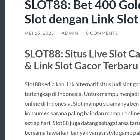
SLOT88: Bet 400 Gold
Slot dengan Link Slo
MEI 15, 2025
/
ADMIN
/
0 COMMENTS
SLOT88: Situs Live Slot C
& Link Slot Gacor Terbaru 
Slot88 sedia kan link alternatif situs judi slot
terlengkap di Indonesia. Untuk mampu menjadi 
online di Indonesia, Slot mampu selamanya be
konsumen sarana paling baik dan mampu online
setiap hari. Slot88 juga datang sebagai area ta
bersama tawarkan banyak variasi style game pali