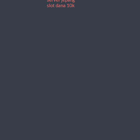
slot dana 10k