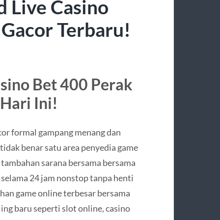
 Live Casino
t Gacor Terbaru!
asino Bet 400 Perak
Hari Ini!
 gacor formal gampang menang dan
tidak benar satu area penyedia game
ri tambahan sarana bersama bersama
 selama 24 jam nonstop tanpa henti
ruhan game online terbesar bersama
ng baru seperti slot online, casino