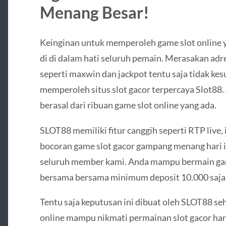
Menang Besar!
Keinginan untuk memperoleh game slot online y
di di dalam hati seluruh pemain. Merasakan adre
seperti maxwin dan jackpot tentu saja tidak ke
memperoleh situs slot gacor terpercaya Slot88. 
berasal dari ribuan game slot online yang ada.
SLOT88 memiliki fitur canggih seperti RTP live, 
bocoran game slot gacor gampang menang hari i
seluruh member kami. Anda mampu bermain gam
bersama bersama minimum deposit 10.000 saja d
Tentu saja keputusan ini dibuat oleh SLOT88 se
online mampu nikmati permainan slot gacor har