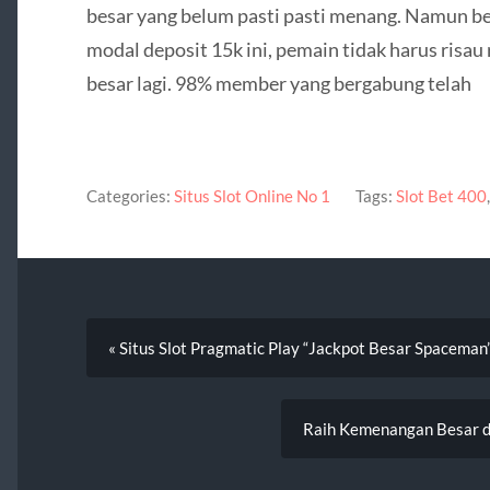
besar yang belum pasti pasti menang. Namun 
modal deposit 15k ini, pemain tidak harus risa
besar lagi. 98% member yang bergabung telah
Categories:
Situs Slot Online No 1
Tags:
Slot Bet 400
« Situs Slot Pragmatic Play “Jackpot Besar Spaceman
Raih Kemenangan Besar d