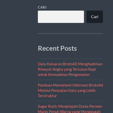
CARI
Cari
Recent Posts
Data Keluaran Broto4D Menghadirkan
Riwayat Angka yang Tersusun Rapi
untuk Kemudahan Pengamatan
Panduan Memahami Informasi Broto4d
Melalui Penyajian Data yang Lebih
Terstruktur
Sugar Rush: Menjelajahi Dunia Permen
Manis Penuh Warna yang Menggugah