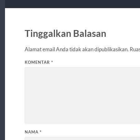
Tinggalkan Balasan
Alamat email Anda tidak akan dipublikasikan.
Ruas
KOMENTAR
*
NAMA
*