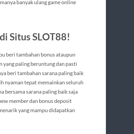
elamanya banyak ulang game online
di Situs SLOT88!
ampu beri tambahan bonus ataupun
n yang paling beruntung dan pasti
ya beri tambahan sarana paling baik
bih nyaman tepat memainkan seluruh
a bersama sarana paling baik saja
 new member dan bonus deposit
 menarik yang mampu didapatkan